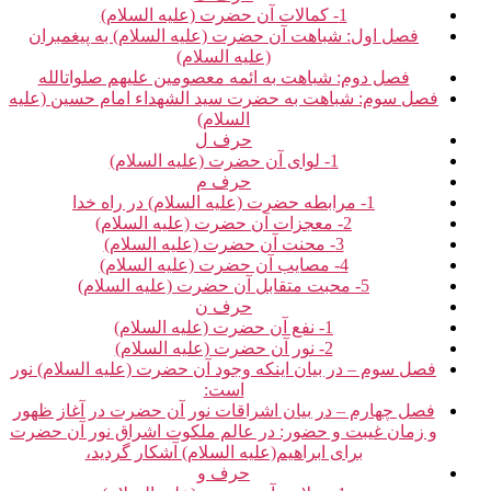
1- کمالات آن حضرت (علیه السلام)
فصل اول: شباهت آن حضرت (علیه السلام) به پیغمبران
(علیه السلام)
فصل دوم: شباهت به ائمه معصومین علیهم صلوات‏الله‏
فصل سوم: شباهت به حضرت سید الشهداء امام حسین (علیه
السلام)
حرف ل‏
1- لوای آن حضرت (علیه السلام)
حرف م‏
1- مرابطه حضرت (علیه السلام) در راه خدا
2- معجزات آن حضرت (علیه السلام)
3- محنت آن حضرت (علیه السلام)
4- مصایب آن حضرت (علیه السلام)
5- محبت متقابل آن حضرت (علیه السلام)
حرف ن‏
1- نفع آن حضرت (علیه السلام)
2- نور آن حضرت (علیه السلام)
فصل سوم – در بیان اینکه وجود آن حضرت (علیه السلام) نور
است:
فصل چهارم – در بیان اشراقات نور آن حضرت در آغاز ظهور
و زمان غیبت و حضور: در عالم ملکوت اشراق نور آن حضرت
برای ابراهیم(علیه السلام) آشکار گردید،
حرف و