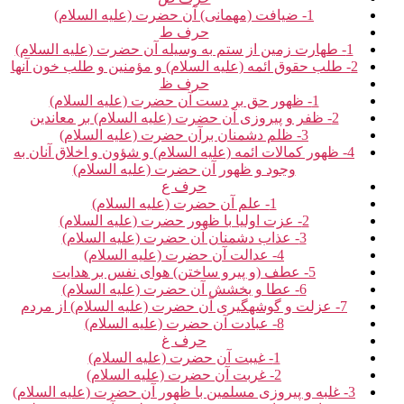
1- ضیافت (مهمانی) آن حضرت (علیه السلام)
حرف ط
1- طهارت زمین از ستم به وسیله آن حضرت (علیه السلام)
2- طلب حقوق ائمه (علیه السلام) و مؤمنین و طلب خون آن‏ها
حرف ظ
1- ظهور حق بر دست آن حضرت (علیه السلام)
2- ظفر و پیروزی آن حضرت (علیه السلام) بر معاندین‏
3- ظلم دشمنان برآن حضرت (علیه السلام)
4- ظهور کمالات ائمه (علیه السلام) و شؤون و اخلاق آنان به
وجود و ظهور آن حضرت (علیه السلام)
حرف ع‏
1- علم آن حضرت (علیه السلام)
2- عزت اولیا با ظهور حضرت (علیه السلام)
3- عذاب دشمنان آن حضرت (علیه السلام)
4- عدالت آن حضرت (علیه السلام)
5- عطف (و پیرو ساختن) هوای نفس بر هدایت‏
6- عطا و بخشش آن حضرت (علیه السلام)
7- عزلت و گوشه‏گیری آن حضرت (علیه السلام) از مردم‏
8- عبادت آن حضرت (علیه السلام)
حرف غ‏
1- غیبت آن حضرت (علیه السلام)
2- غربت آن حضرت (علیه السلام)
3- غلبه و پیروزی مسلمین با ظهور آن حضرت (علیه السلام)