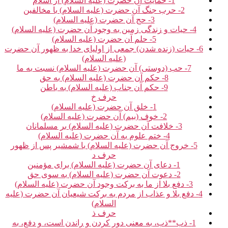
1- حمایت آن حضرت (علیه السلام) از اسلام‏
2- حرب جنگ آن حضرت (علیه السلام) با مخالفین‏
3- حج آن حضرت (علیه السلام)
4- حیات و زندگی زمین به وجود آن حضرت (علیه السلام)
5- حلم آن حضرت (علیه السلام)
6- حیات (زنده شدن) جمعی از اولیای خدا به ظهور آن حضرت
(علیه السلام)
7- حب (دوستی) آن حضرت (علیه السلام) نسبت به ما
8- حکم آن حضرت (علیه السلام) به حق‏
9- حکم آن جناب (علیه السلام) به باطن‏
حرف خ‏
1- خلق آن حضرت (علیه السلام)
2- خوف (بیم) آن حضرت (علیه السلام)
3- خلافت آن حضرت (علیه السلام) بر مسلمانان‏
4- ختم علوم به آن حضرت (علیه السلام)
5- خروج آن حضرت (علیه السلام) با شمشیر پس از ظهور
حرف د
1- دعای آن حضرت (علیه السلام) برای مؤمنین‏
2- دعوت آن حضرت (علیه السلام) به سوی حق‏
3- دفع بلا از ما به برکت وجود آن حضرت (علیه السلام)
4- دفع بلا و عذاب از مردم به برکت شیعیان آن حضرت (علیه
السلام)
حرف ذ
1- ذب**ذب، به معنی دور کردن و راندن است، و دفع، به