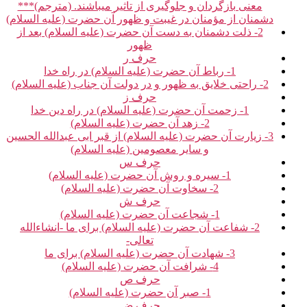
معنی بازگردان و جلوگیری از تاثیر می‏باشند. (مترجم)***
دشمنان از مؤمنان در غیبت و ظهور آن حضرت (علیه السلام)
2- ذلت دشمنان به دست آن حضرت (علیه السلام) بعد از
ظهور
حرف ر
1- رباط آن حضرت (علیه السلام) در راه خدا
2- راحتی خلایق به ظهور و در دولت آن جناب (علیه السلام)
حرف ز
1- زحمت آن حضرت (علیه السلام) در راه دین خدا
2- زهد آن حضرت (علیه السلام)
3- زیارت آن حضرت (علیه السلام) از قبر ابی عبدالله الحسین
و سایر معصومین (علیه السلام)
حرف س‏
1- سیره و روش آن حضرت (علیه السلام)
2- سخاوت آن حضرت (علیه السلام)
حرف ش‏
1- شجاعت آن حضرت (علیه السلام)
2- شفاعت آن حضرت (علیه السلام) برای ما -ان‏شاءالله
تعالی-
3- شهادت آن حضرت (علیه السلام) برای ما
4- شرافت آن حضرت (علیه السلام)
حرف ص‏
1- صبر آن حضرت (علیه السلام)
حرف ض‏